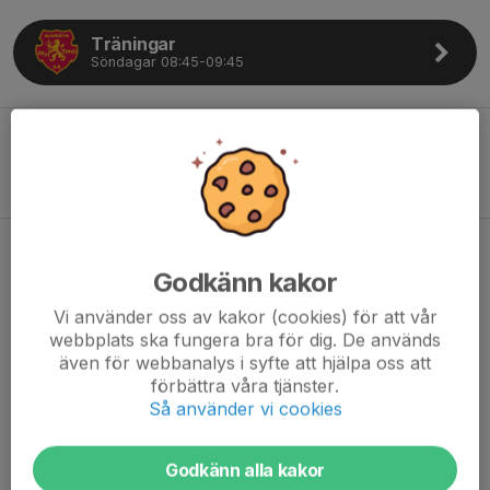
Träningar
Söndagar 08:45-09:45
Anmäl ditt barn till Hockeyskolan
Tjejer födda 2018-2021
Godkänn kakor
Vi använder oss av kakor (cookies) för att vår
webbplats ska fungera bra för dig. De används
även för webbanalys i syfte att hjälpa oss att
förbättra våra tjänster.
Så använder vi cookies
Godkänn alla kakor