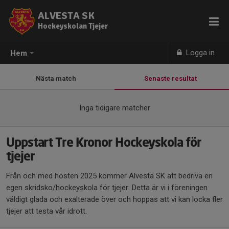
ALVESTA SK
Hockeyskolan Tjejer
Logga in
Hem
Nästa match
Senaste resultat
Inga tidigare matcher
Uppstart Tre Kronor Hockeyskola för
tjejer
Från och med hösten 2025 kommer Alvesta SK att bedriva en
egen skridsko/hockeyskola för tjejer. Detta är vi i föreningen
väldigt glada och exalterade över och hoppas att vi kan locka fler
tjejer att testa vår idrott.