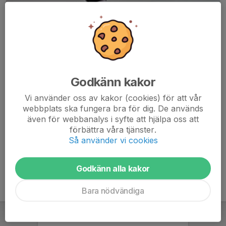
Godkänn kakor
Här hamnar automatiskt de senaste nyheterna på hemsidan. För
Vi använder oss av kakor (cookies) för att vår
att kunna börja administrera hemsidan loggar du in högst upp till
webbplats ska fungera bra för dig. De används
höger.
även för webbanalys i syfte att hjälpa oss att
förbättra våra tjänster.
/Svenskalag.se
Så använder vi cookies
Godkänn alla kakor
Bara nödvändiga