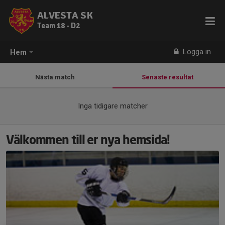
ALVESTA SK
Team 18 - D2
Logga in
Hem
Nästa match
Senaste resultat
Inga tidigare matcher
Välkommen till er nya hemsida!