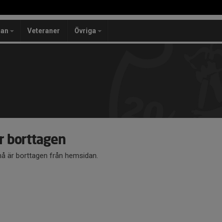
lan
Veteraner
Övriga
 borttagen
 är borttagen från hemsidan.