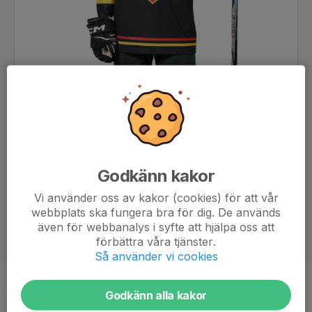
Godkänn kakor
Vi använder oss av kakor (cookies) för att vår
webbplats ska fungera bra för dig. De används
även för webbanalys i syfte att hjälpa oss att
förbättra våra tjänster.
Så använder vi cookies
Position
-
Godkänn alla kakor
Ålder
13 år