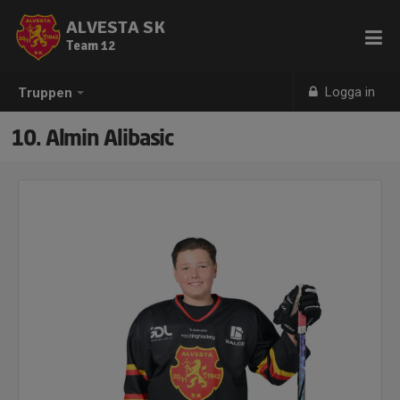
ALVESTA SK
Team 12
Logga in
Truppen
10. Almin Alibasic