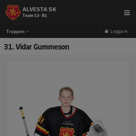
ALVESTA SK
Team 13- B1
Logga in
Truppen
31. Vidar Gummeson