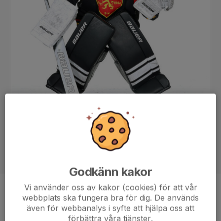
Godkänn kakor
Vi använder oss av kakor (cookies) för att vår
Position
-
webbplats ska fungera bra för dig. De används
även för webbanalys i syfte att hjälpa oss att
Ålder
13 år
förbättra våra tjänster.