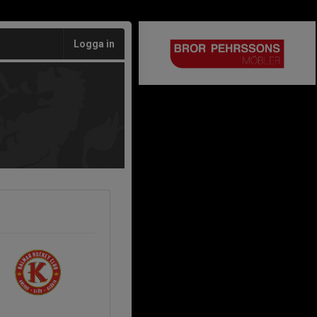
Logga in