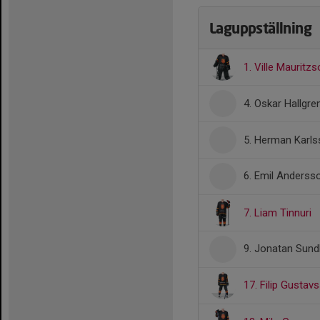
Laguppställning
1. Ville Mauritz
4. Oskar Hallgre
5. Herman Karl
6. Emil Anders
7. Liam Tinnuri
9. Jonatan Su
17. Filip Gusta