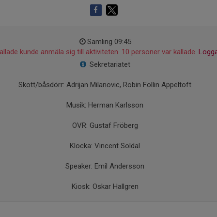
Samling 09:45
llade kunde anmäla sig till aktiviteten. 10 personer var kallade.
Logga
Sekretariatet
Skott/båsdörr: Adrijan Milanovic, Robin Follin Appeltoft
Musik: Herman Karlsson
OVR: Gustaf Fröberg
Klocka: Vincent Soldal
Speaker: Emil Andersson
Kiosk: Oskar Hallgren