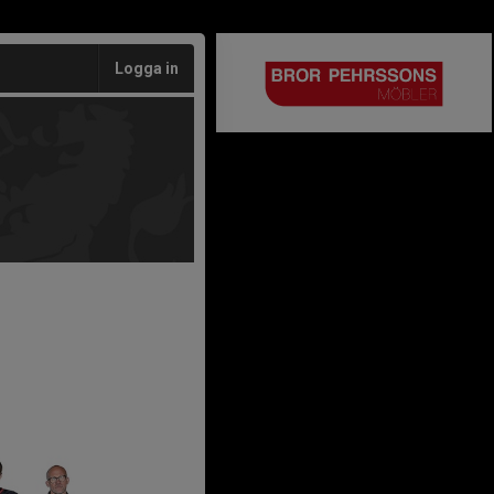
Logga in