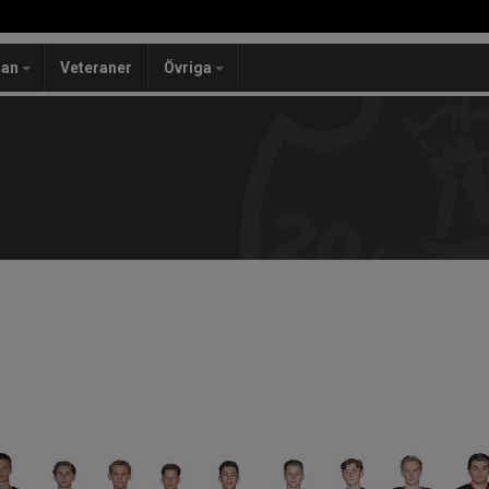
lan
Veteraner
Övriga