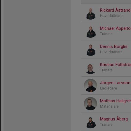
Rickard Åstrand
Huvudtränare
Michael Appelto
Tränare
Dennis Borglin
Huvudtränare
Kristian Fältstr
Tränare
Jörgen Larsson
Lagledare
Mathias Hallgre
Materialare
Magnus Åberg
Tränare