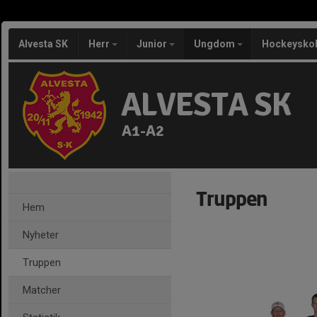
Alvesta SK
Herr
Junior
Ungdom
Hockeysko
ALVESTA SK
A1-A2
Truppen
Hem
Nyheter
Truppen
Matcher