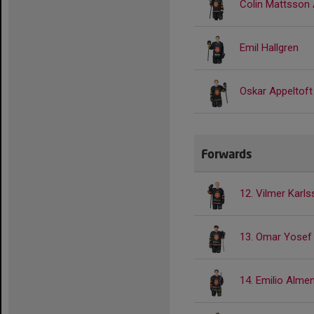
Colin Mattsson
Emil Hallgren
Oskar Appeltoft
Forwards
12. Vilmer Karl
13. Omar Yosef
14. Emilio Alme