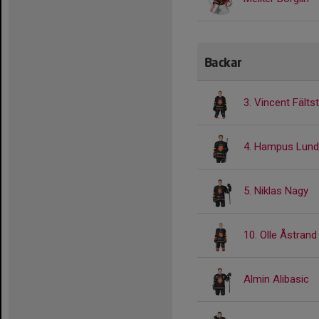
Backar
3. Vincent Fält
4. Hampus Lund
5. Niklas Nagy
10. Olle Åstrand
Almin Alibasic