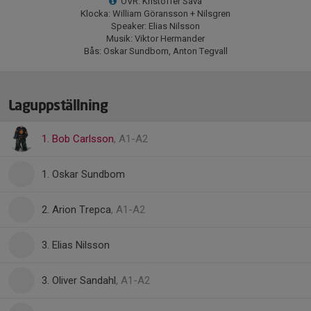
OVR: Kristoffer Sava
Klocka: William Göransson + Nilsgren
Speaker: Elias Nilsson
Musik: Viktor Hermander
Bås: Oskar Sundbom, Anton Tegvall
Laguppställning
1. Bob Carlsson
, A1-A2
1. Oskar Sundbom
2. Arion Trepca
, A1-A2
3. Elias Nilsson
3. Oliver Sandahl
, A1-A2