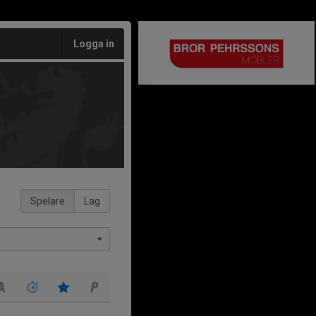
Logga in
Spelare
Lag