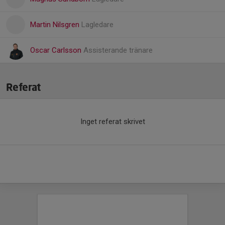
Martin Nilsgren
Lagledare
Oscar Carlsson
Assisterande tränare
Referat
Inget referat skrivet