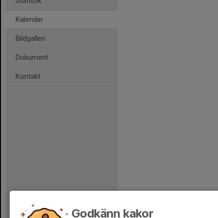
Statistik
Kalender
Bildgalleri
Dokument
Kontakt
Godkänn kakor