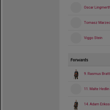
Oscar Lingmert
Tomasz Marze
Viggo Stein
Forwards
9. Rasmus Brat
11. Malte Hedlin
14. Adam Eriks