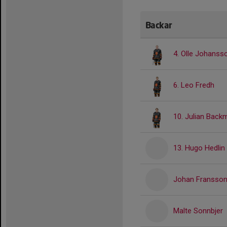
Backar
4. Olle Johanss
6. Leo Fredh
10. Julian Back
13. Hugo Hedlin
Johan Fransso
Malte Sonnbjer