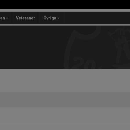
lan
Veteraner
Övriga