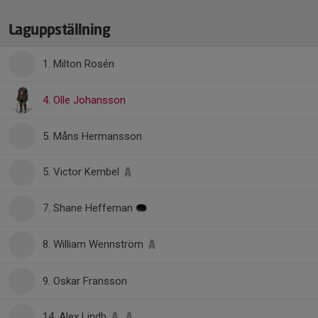
Laguppställning
1. Milton Rosén
4. Olle Johansson
5. Måns Hermansson
5. Victor Kembel
7. Shane Heffernan
8. William Wennström
9. Oskar Fransson
14. Alex Lindh