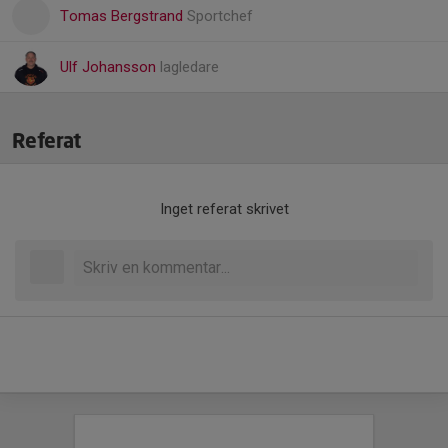
Tomas Bergstrand
Sportchef
Ulf Johansson
lagledare
Referat
Inget referat skrivet