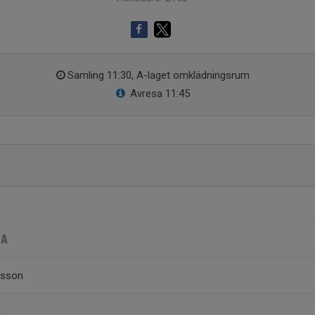
Samling 11:30, A-laget omklädningsrum
Avresa 11:45
nsson
l