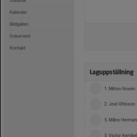
Statistik
Kalender
Bildgalleri
Dokument
Kontakt
Laguppställning
1. Milton Rosén
2. Joel Ohlsson
5. Måns Herma
5. Victor Kembe