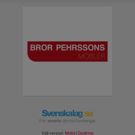
För
smarta
idrottsföreningar
Välj version:
Mobil
|
Desktop