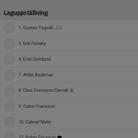
Laguppställning
1. Gustav Tegvall
, J20
3. Erik Perlaky
4. Emil Grimlund
7. Attila Backman
8. Elias Svensson Dervall
9. Oskar Fransson
10. Gabriel Melin
12. Robin Ericsson