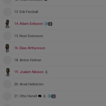
13. Erik Fernhall
14. Adam Eriksson
2
15. Noel Svensson
16. Elias Arthursson
18. Anton Holmer
19. Joakim Nilsson
20. Arvid Hellström
21. Otto Henell
2