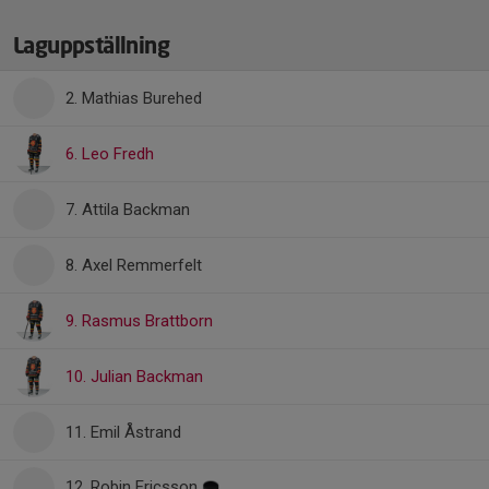
Laguppställning
2. Mathias Burehed
6. Leo Fredh
7. Attila Backman
8. Axel Remmerfelt
9. Rasmus Brattborn
10. Julian Backman
11. Emil Åstrand
12. Robin Ericsson