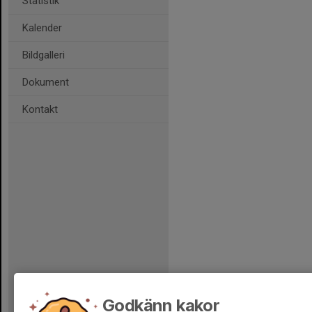
Statistik
Kalender
Bildgalleri
Dokument
Kontakt
Godkänn kakor