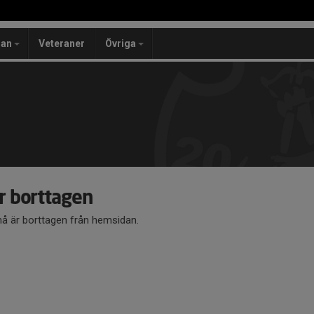
lan
Veteraner
Övriga
 borttagen
 är borttagen från hemsidan.