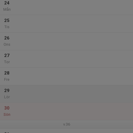
24
Mån
25
Tis
26
Ons
27
Tor
28
Fre
29
Lör
30
Sön
v.36