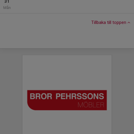
31
Mån
Tillbaka till toppen