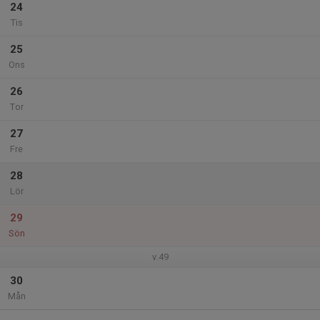
24
Tis
25
Ons
26
Tor
27
Fre
28
Lör
29
Sön
v.49
30
Mån