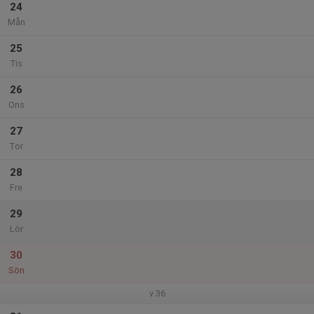
24
Mån
25
Tis
26
Ons
27
Tor
28
Fre
29
Lör
30
Sön
v.36