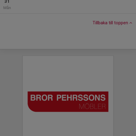
31
Mån
Tillbaka till toppen