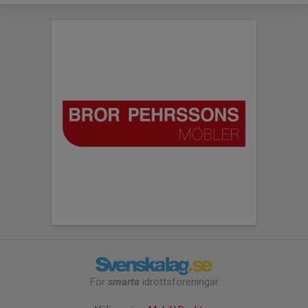
För
smarta
idrottsföreningar