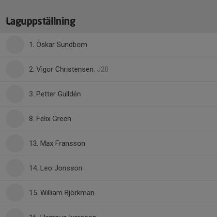
Laguppställning
1. Oskar Sundbom
2. Vigor Christensen
, J20
3. Petter Gulldén
8. Felix Green
13. Max Fransson
14. Leo Jonsson
15. William Björkman