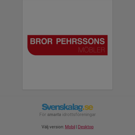
För
smarta
idrottsföreningar
Välj version:
Mobil
|
Desktop