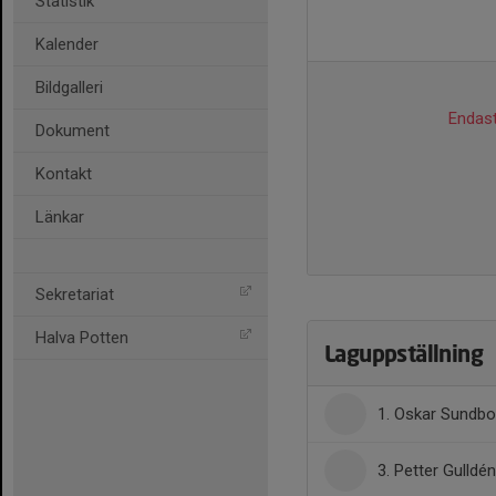
Statistik
Kalender
Bildgalleri
Endast
Dokument
Kontakt
Länkar
Sekretariat
Halva Potten
Laguppställning
1. Oskar Sundb
3. Petter Gulldén