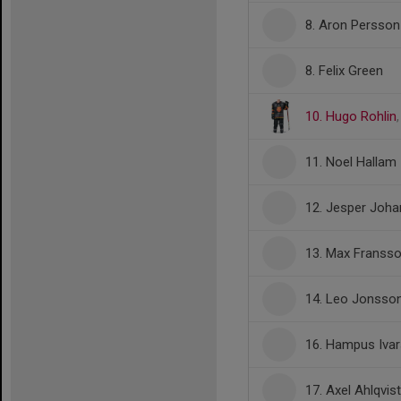
8. Aron Persson
8. Felix Green
10. Hugo Rohlin
11. Noel Hallam
12. Jesper Joh
13. Max Franss
14. Leo Jonsso
16. Hampus Iva
17. Axel Ahlqvist