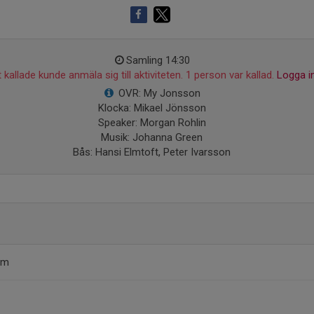
Samling 14:30
 kallade kunde anmäla sig till aktiviteten. 1 person var kallad.
Logga i
OVR: My Jonsson
Klocka: Mikael Jönsson
Speaker: Morgan Rohlin
Musik: Johanna Green
Bås: Hansi Elmtoft, Peter Ivarsson
om