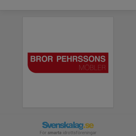
För
smarta
idrottsföreningar