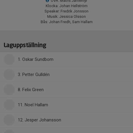
OVR: Maths Jarnemyr
Klocka: Johan Hellström
Speaker: Fredrik Jonsson
Musik: Jessica Olsson
Bås: Johan Fredh, Sam Hallam
Laguppställning
1. Oskar Sundbom
3. Petter Gulldén
8. Felix Green
11. Noel Hallam
12. Jesper Johansson