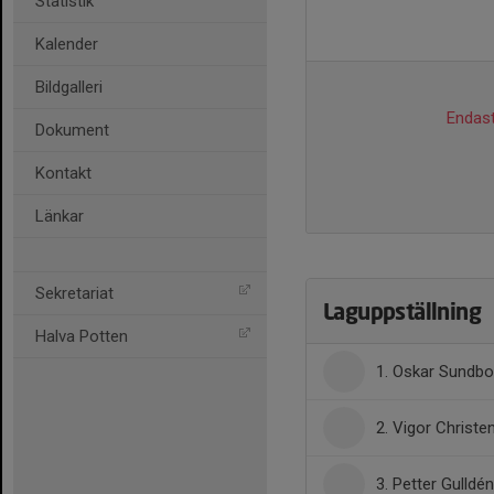
Statistik
Kalender
Bildgalleri
Endast
Dokument
Kontakt
Länkar
Sekretariat
Laguppställning
Halva Potten
1. Oskar Sundb
2. Vigor Christe
3. Petter Gulldén