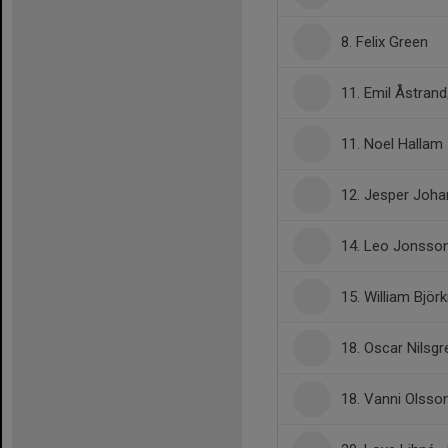
8. Felix Green
11. Emil Åstrand
11. Noel Hallam
12. Jesper Joh
14. Leo Jonsso
15. William Bjö
18. Oscar Nilsgr
18. Vanni Olsso