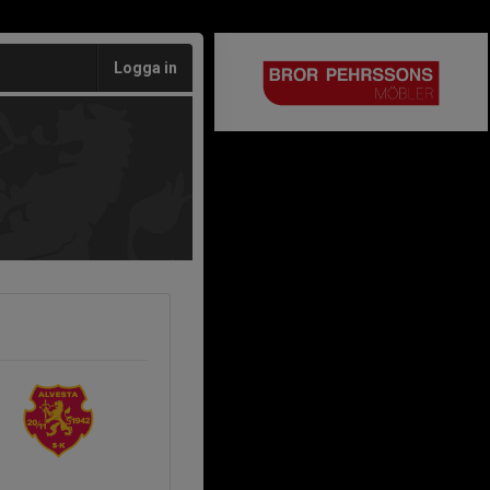
Logga in