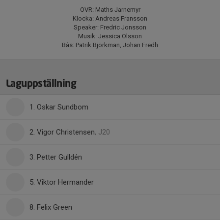
OVR: Maths Jarnemyr
Klocka: Andreas Fransson
Speaker: Fredric Jonsson
Musik: Jessica Olsson
Bås: Patrik Björkman, Johan Fredh
Laguppställning
1. Oskar Sundbom
2. Vigor Christensen
, J20
3. Petter Gulldén
5. Viktor Hermander
8. Felix Green