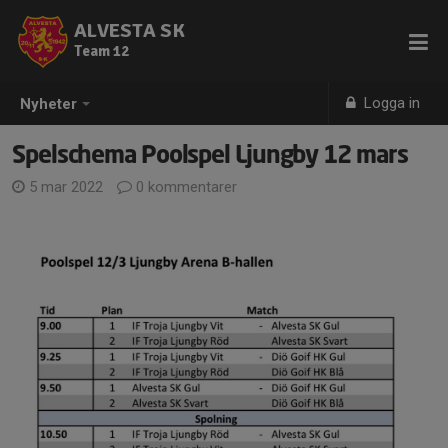
ALVESTA SK
Team 12
Logga in
Nyheter
Spelschema Poolspel Ljungby 12 mars
5 mar 2022
0 kommentarer