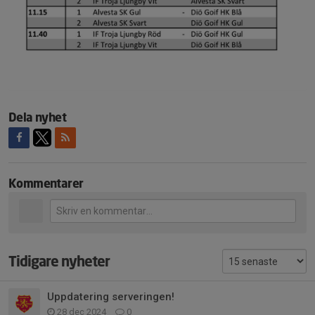
Dela nyhet
Kommentarer
Tidigare nyheter
Uppdatering serveringen!
28 dec 2024
0