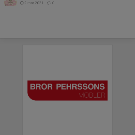
2 mar 2021
0