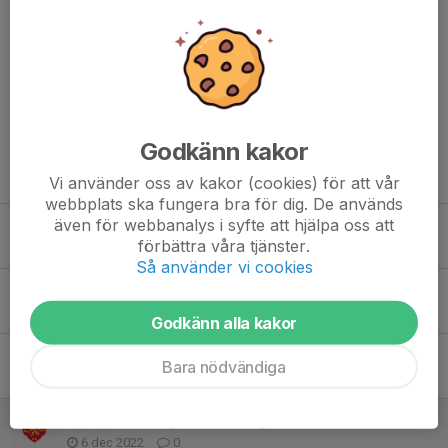
Kommentarer
Godkänn kakor
Tidigare nyheter
Vi använder oss av kakor (cookies) för att vår
webbplats ska fungera bra för dig. De används
även för webbanalys i syfte att hjälpa oss att
Uppdatering serveringen!
förbättra våra tjänster.
28 dec 2024
0
Så använder vi cookies
Årets lagfoto
15 dec 2023
0
Godkänn alla kakor
Serveringen 23/24
Bara nödvändiga
30 aug 2023
0
Ny uppdatering av serveringsschemat.
6 dec 2022
0