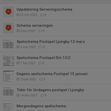
Uppdatering Serveringsschema
23 nov 2022
0
Schema serveringen
4 nov 2022
0
Spelschema Poolspel Ljungby 12 mars
5 mar 2022
0
Spelschema Poolspel Diö 13/2
7 feb 2022
0
Dagens spelschema Poolspel 15 januari
15 jan 2022
0
Tider för lördagens poolspel i Ljungby
14 dec 2021
0
Morgondagens spelschema