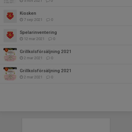
5 nov 2021
0
Kiosken
7 sep 2021
0
Spelarinventering
12 mar 2021
0
Grillkolsförsäljning 2021
2 mar 2021
0
Grillkolsförsäljning 2021
2 mar 2021
0