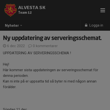
ALVESTA SK
Team 12
Logga in
Nyheter
Ny uppdatering av serveringsschemat.
6 dec 2022
0 kommentarer
UPPDATERING AV SERVERINGSSCHEMA !
Hej!
Här kommer sista uppdateringen av serveringsschemat för
denna perioden.
Kan ni inte på er uppsatta tid så byter ni med någon annan
förälder.
Söndag 11 dec