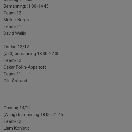
Bemanning:11.00-14.45
Team-12
Melker Borglin
Team-11
David Wallin
Tisdag 13/12
(J20) bemanning 18.30-22.00
Team-12
Oskar Follin-Appeltoft
Team-11
Olle Åstrand
Onsdag 14/12
(A-lag) bemanning 18.00-21.45
Team-12
Liam Konjetic