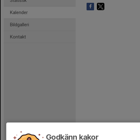
Statistik
Kalender
Bildgalleri
Kontakt
Godkänn kakor