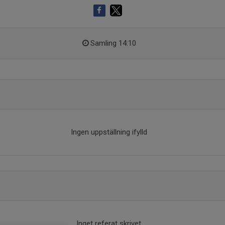
Samling 14:10
Ingen uppställning ifylld
Inget referat skrivet