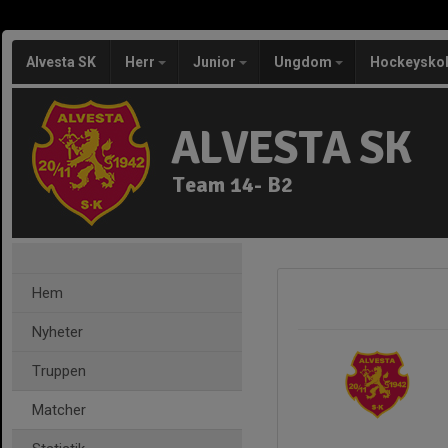
Alvesta SK
Herr
Junior
Ungdom
Hockeysko
ALVESTA SK
Team 14- B2
Hem
Nyheter
Truppen
Matcher