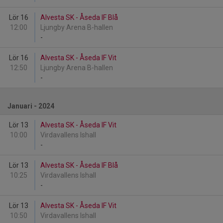
Lör 16
Alvesta SK - Åseda IF Blå
12:00
Ljungby Arena B-hallen
-
Lör 16
Alvesta SK - Åseda IF Vit
12:50
Ljungby Arena B-hallen
-
Januari - 2024
Lör 13
Alvesta SK - Åseda IF Vit
10:00
Virdavallens Ishall
-
Lör 13
Alvesta SK - Åseda IF Blå
10:25
Virdavallens Ishall
-
Lör 13
Alvesta SK - Åseda IF Vit
10:50
Virdavallens Ishall