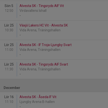
Sön 5
Alvesta SK - Tingsryds AIF Vit
12:50
Virdavallens Ishall
-
Lör 25
Växjö Lakers HC Vit - Alvesta SK
10:30
Vida Arena, Träningshallen
-
Lör 25
Alvesta SK - IF Troja-Ljungby Svart
11:00
Vida Arena, Träningshallen
-
Lör 25
Alvesta SK - Tingsryds AIF Svart
11:30
Vida Arena, Träningshallen
-
December
Lör 16
Alvesta SK - Åseda IF Vit
11:10
Ljungby Arena B-hallen
-