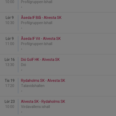
10:00
Profilgruppen Ishall
-
Lör 9
Åseda IF Blå - Alvesta SK
10:30
Profilgruppen Ishall
-
Lör 9
Åseda IF Vit - Alvesta SK
11:00
Profilgruppen Ishall
-
Lör 16
Diö GoIF HK - Alvesta SK
13:30
Diö
-
Tis 19
Rydaholms SK - Alvesta SK
17:20
Talavidshallen
-
Lör 23
Alvesta SK - Rydaholms SK
10:00
Virdavallens ishall
-