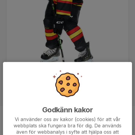
Godkänn kakor
Position
-
Vi använder oss av kakor (cookies) för att vår
webbplats ska fungera bra för dig. De används
Ålder
12 år
även för webbanalys i syfte att hjälpa oss att