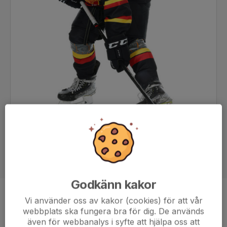
Godkänn kakor
Position
-
Vi använder oss av kakor (cookies) för att vår
webbplats ska fungera bra för dig. De används
Ålder
11 år
även för webbanalys i syfte att hjälpa oss att