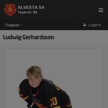
ALVESTA SK
Team 14- B2
Logga in
Truppen
Ludwig Gerhardsson