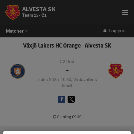
ALVESTA SK
Team 15- C1
Logga in
Matcher
Växjö Lakers HC Orange - Alvesta SK
C2 Röd
-
7 dec 2025, 10:30, Virdavallens
Ishall
Samling 09:30