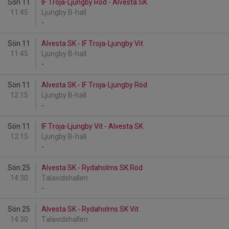
Sön 11
IF Troja-Ljungby Röd - Alvesta SK
11:45
Ljungby B-hall
-
Sön 11
Alvesta SK - IF Troja-Ljungby Vit
11:45
Ljungby B-hall
-
Sön 11
Alvesta SK - IF Troja-Ljungby Röd
12:15
Ljungby B-hall
-
Sön 11
IF Troja-Ljungby Vit - Alvesta SK
12:15
Ljungby B-hall
-
Sön 25
Alvesta SK - Rydaholms SK Röd
14:30
Talavidshallen
-
Sön 25
Alvesta SK - Rydaholms SK Vit
14:30
Talavidshallen