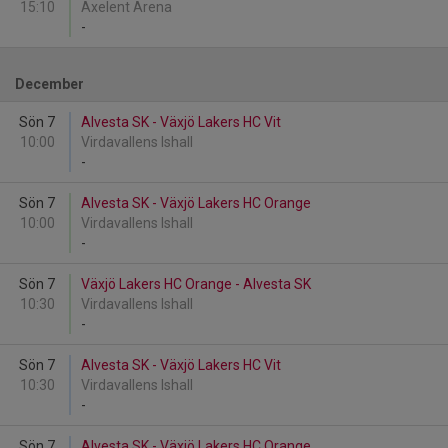
15:10
Axelent Arena
-
December
Sön 7
Alvesta SK - Växjö Lakers HC Vit
10:00
Virdavallens Ishall
-
Sön 7
Alvesta SK - Växjö Lakers HC Orange
10:00
Virdavallens Ishall
-
Sön 7
Växjö Lakers HC Orange - Alvesta SK
10:30
Virdavallens Ishall
-
Sön 7
Alvesta SK - Växjö Lakers HC Vit
10:30
Virdavallens Ishall
-
Sön 7
Alvesta SK - Växjö Lakers HC Orange