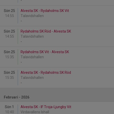
-
Sön 25
Alvesta SK - Rydaholms SK Vit
14:55
Talavidshallen
-
Sön 25
Rydaholms SK Röd - Alvesta SK
14:55
Talavidshallen
-
Sön 25
Rydaholms SK Vit - Alvesta SK
15:35
Talavidshallen
-
Sön 25
Alvesta SK - Rydaholms SK Röd
15:35
Talavidshallen
-
Februari - 2026
Sön 1
Alvesta SK - IF Troja-Ljungby Vit
10:40
Virdavallens Ishall