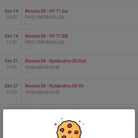
Sön 14
Alvesta SK - HV 71 Gul
00:00
PROLYMPIAHALLEN
-
Sön 14
Alvesta SK - HV 71 Blå
12:00
PROLYMPIAHALLEN
-
Sön 21
Alvesta SK - Rydaholms SK Röd
10:00
Virdavallens Ishall
-
Sön 21
Alvesta SK - Rydaholms SK Vit
10:00
Virdavallens Ishall
-
Sön 21
Alvesta SK - Rydaholms SK Vit
10:30
Virdavallens Ishall
-
Sön 21
Rydaholms SK Röd - Alvesta SK