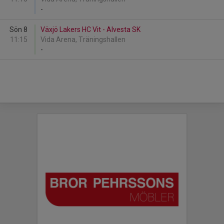
-
Sön 8
Växjö Lakers HC Vit - Alvesta SK
11:15
Vida Arena, Träningshallen
-