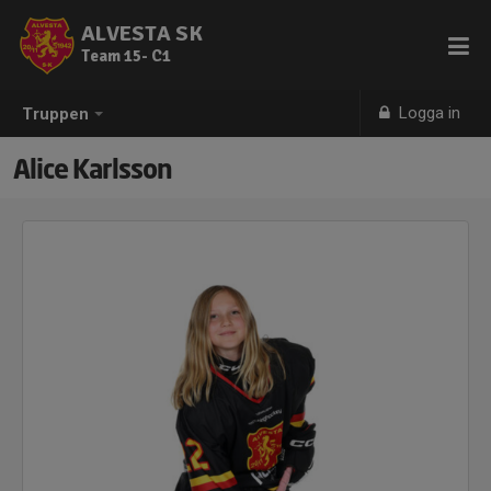
ALVESTA SK
Team 15- C1
Logga in
Truppen
Alice Karlsson