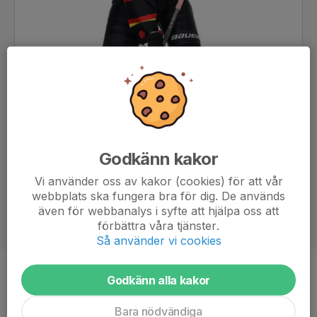
Godkänn kakor
Vi använder oss av kakor (cookies) för att vår
webbplats ska fungera bra för dig. De används
även för webbanalys i syfte att hjälpa oss att
förbättra våra tjänster.
Så använder vi cookies
Ålder
11 år
Godkänn alla kakor
Bara nödvändiga