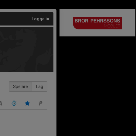
Logga in
Spelare
Lag