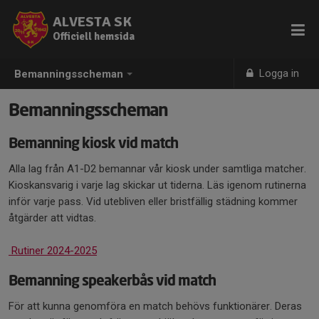
ALVESTA SK
Officiell hemsida
Logga in
Bemanningsscheman
Bemanningsscheman
Bemanning kiosk vid match
Alla lag från A1-D2 bemannar vår kiosk under samtliga matcher.
Kioskansvarig i varje lag skickar ut tiderna. Läs igenom rutinerna
inför varje pass. Vid utebliven eller bristfällig städning kommer
åtgärder att vidtas.
Rutiner 2024-2025
Bemanning speakerbås vid match
För att kunna genomföra en match behövs funktionärer. Deras