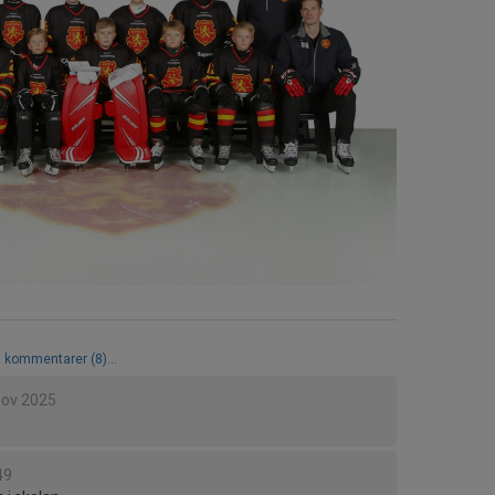
a kommentarer (8)...
nov 2025
49