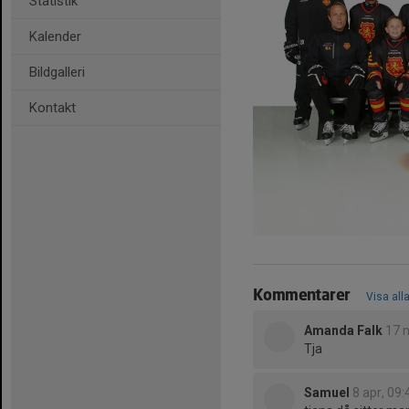
Statistik
Kalender
Bildgalleri
Kontakt
Kommentarer
Visa all
Amanda Falk
17 
Tja
Samuel
8 apr, 09: