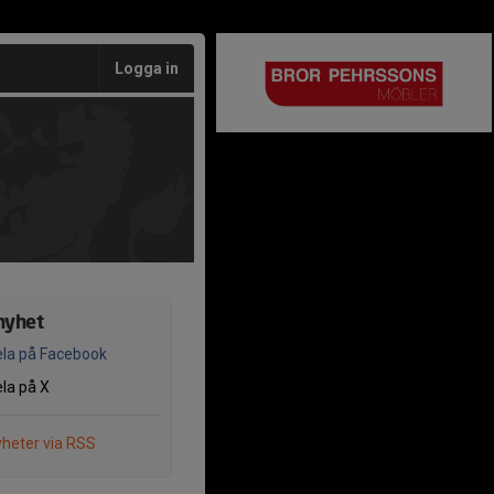
Logga in
nyhet
la på Facebook
la på X
heter via RSS