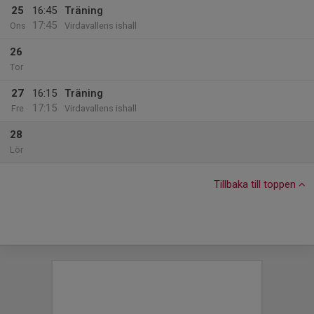
25
16:45
Träning
17:45
Ons
Virdavallens ishall
26
Tor
27
16:15
Träning
17:15
Fre
Virdavallens ishall
28
Lör
Tillbaka till toppen