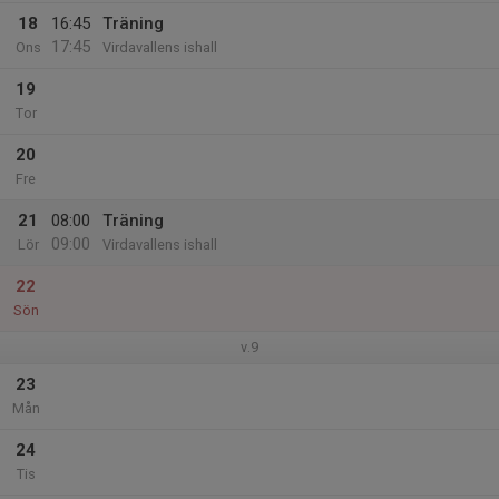
18
16:45
Träning
17:45
Ons
Virdavallens ishall
19
Tor
20
Fre
21
08:00
Träning
09:00
Lör
Virdavallens ishall
22
Sön
v.9
23
Mån
24
Tis