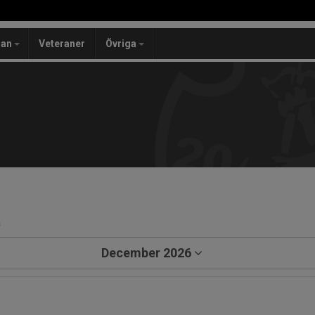
lan
Veteraner
Övriga
a
December 2026