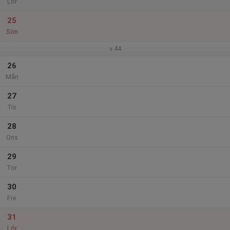
Lör
25
Sön
v.44
26
Mån
27
Tis
28
Ons
29
Tor
30
Fre
31
Lör