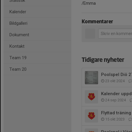
Statistik
/Emma
Kalender
Kommentarer
Bildgalleri
Dokument
Kontakt
Team 19
Tidigare nyheter
Team 20
Poolspel Diö 2
23 okt 2024
Kalender uppd
24 sep 2024
Flyttad tränin
15 okt 2023