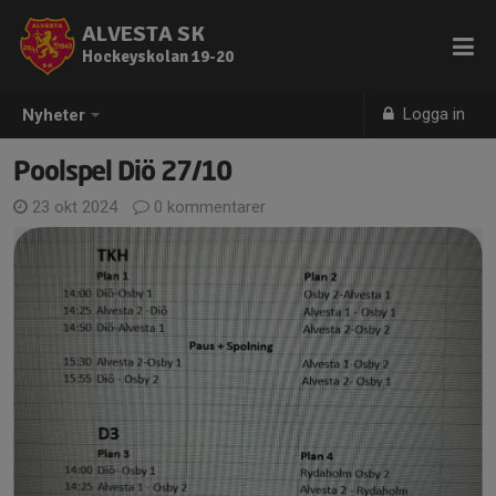
ALVESTA SK
Hockeyskolan 19-20
Logga in
Nyheter
Poolspel Diö 27/10
23 okt 2024
0 kommentarer