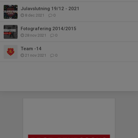
Julavslutning 19/12 - 2021
8 dec 2021
0
Fotografering 2014/2015
28 nov 2021
0
Team -14
21 nov 2021
0