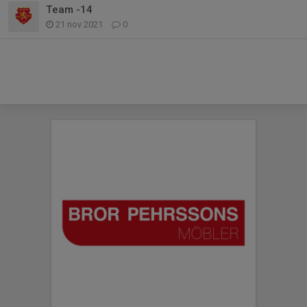
Team -14
21 nov 2021
0