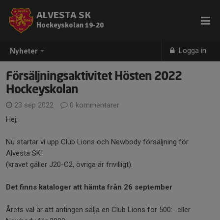
ALVESTA SK
Hockeyskolan 19-20
Logga in
Nyheter
Försäljningsaktivitet Hösten 2022
Hockeyskolan
23 sep 2022
0 kommentarer
Hej,
Nu startar vi upp Club Lions och Newbody försäljning för
Alvesta SK!
(kravet gäller J20-C2, övriga är frivilligt).
Det finns kataloger att hämta från 26 september
Årets val är att antingen sälja en Club Lions för 500:- eller