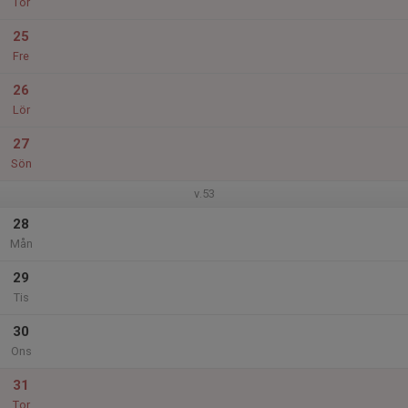
Tor
25
Fre
26
Lör
27
Sön
v.53
28
Mån
29
Tis
30
Ons
31
Tor