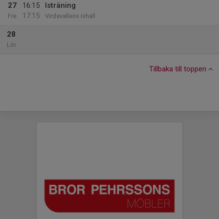
27
16:15
Isträning
17:15
Fre
Virdavallens ishall
28
Lör
Tillbaka till toppen