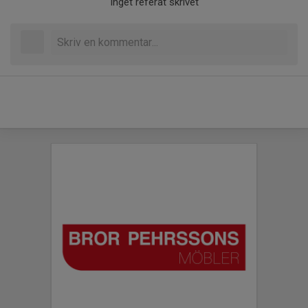
Inget referat skrivet