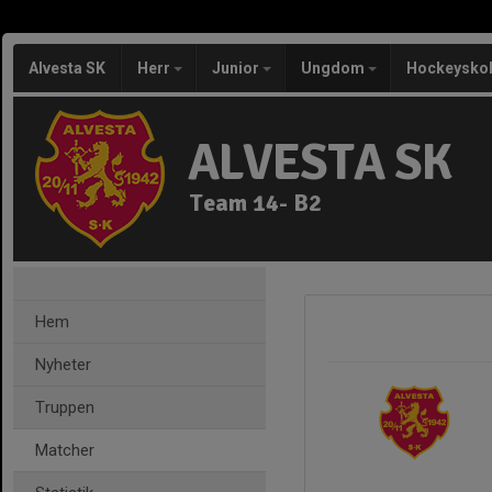
Alvesta SK
Herr
Junior
Ungdom
Hockeysko
ALVESTA SK
Team 14- B2
Hem
Nyheter
Truppen
Matcher