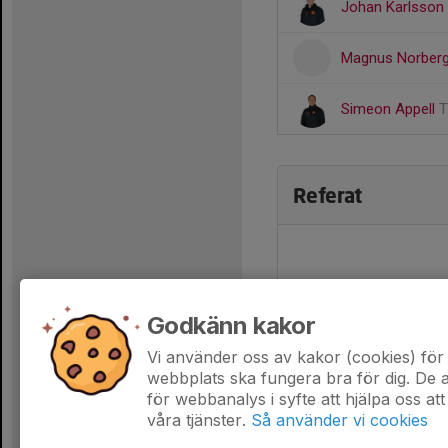
Johan Karlsson
Magnus Norber
Simeon Appell
T
Referat
Godkänn kakor
Vi använder oss av kakor (cookies) för 
webbplats ska fungera bra för dig. De
för webbanalys i syfte att hjälpa oss att
våra tjänster.
Så använder vi cookies